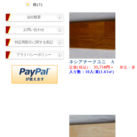
桧(3)
会社概要
お問い合わせ
特定商取引に関する表記
プライバシーポリシー
ネシアチークユニ A
定価(税込)：
35,750円～
単位：束
入り数：10入/束(1.63㎡)