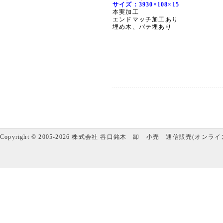
サイズ：3930×108×15
本実加工
エンドマッチ加工あり
埋め木、パテ埋あり
Copyright © 2005-2026 株式会社 谷口銘木 卸 小売 通信販売(オンラインショップ