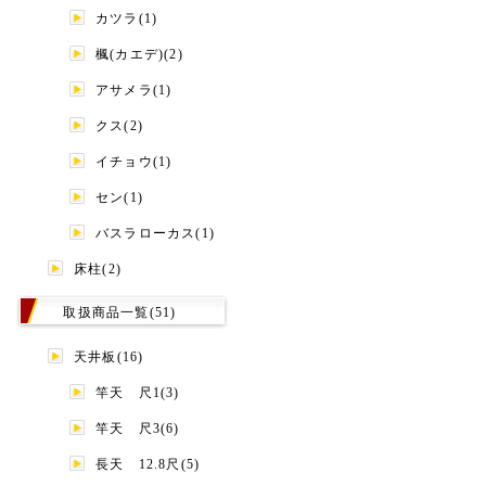
カツラ(1)
楓(カエデ)(2)
アサメラ(1)
クス(2)
イチョウ(1)
セン(1)
バスラローカス(1)
床柱(2)
取扱商品一覧(51)
天井板(16)
竿天 尺1(3)
竿天 尺3(6)
長天 12.8尺(5)