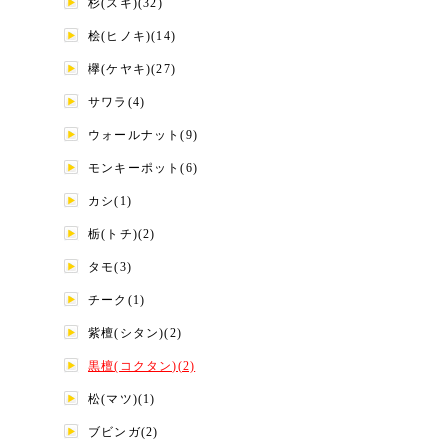
杉(スギ)(32)
桧(ヒノキ)(14)
欅(ケヤキ)(27)
サワラ(4)
ウォールナット(9)
モンキーポット(6)
カシ(1)
栃(トチ)(2)
タモ(3)
チーク(1)
紫檀(シタン)(2)
黒檀(コクタン)(2)
松(マツ)(1)
ブビンガ(2)