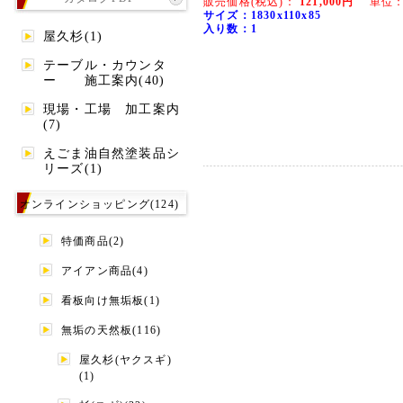
販売価格(税込)：
121,000円
単位：
サイズ：1830x110x85
入り数：1
屋久杉(1)
テーブル・カウンタ
ー 施工案内(40)
現場・工場 加工案内
(7)
えごま油自然塗装品シ
リーズ(1)
オンラインショッピング(124)
特価商品(2)
アイアン商品(4)
看板向け無垢板(1)
無垢の天然板(116)
屋久杉(ヤクスギ)
(1)